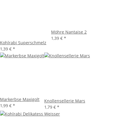
Möhre Nantaise 2
1,39 €
*
Kohlrabi Superschmelz
1,39 €
*
Markerbse Maxigolt
Knollensellerie Mars
1,99 €
*
1,79 €
*