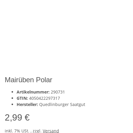
Mairüben Polar
Artikelnummer:
290731
GTIN:
4050422297317
Hersteller:
Quedlinburger Saatgut
2,99 €
inkl. 7% USt. , zzgl.
Versand