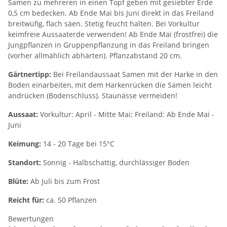
Samen zu mehreren in einen Topf geben mit gesiebter Erde
0,5 cm bedecken. Ab Ende Mai bis Juni direkt in das Freiland
breitwüfig, flach säen. Stetig feucht halten. Bei Vorkultur
keimfreie Aussaaterde verwenden! Ab Ende Mai (frostfrei) die
Jungpflanzen in Gruppenpflanzung in das Freiland bringen
(vorher allmählich abhärten). Pflanzabstand 20 cm.
Gärtnertipp:
Bei Freilandaussaat Samen mit der Harke in den
Boden einarbeiten, mit dem Harkenrücken die Samen leicht
andrücken (Bodenschluss). Staunässe vermeiden!
Aussaat:
Vorkultur: April - Mitte Mai; Freiland: Ab Ende Mai -
Juni
Keimung:
14 - 20 Tage bei 15°C
Standort:
Sonnig - Halbschattig, durchlässiger Boden
Blüte:
Ab Juli bis zum Frost
Reicht für:
ca. 50 Pflanzen
Bewertungen