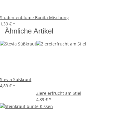
Studentenblume Bonita Mischung
1,39 €
*
Ähnliche Artikel
Stevia Süßkraut
4,89 €
*
Ziereierfrucht am Stiel
4,89 €
*