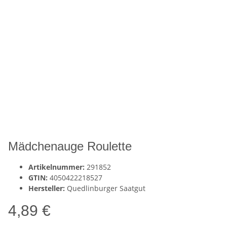
Mädchenauge Roulette
Artikelnummer:
291852
GTIN:
4050422218527
Hersteller:
Quedlinburger Saatgut
4,89 €