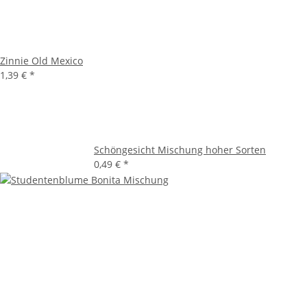
Zinnie Old Mexico
1,39 €
*
Schöngesicht Mischung hoher Sorten
0,49 €
*