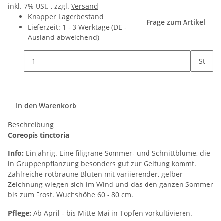
inkl. 7% USt. , zzgl.
Versand
Knapper Lagerbestand
Frage zum Artikel
Lieferzeit:
1 - 3 Werktage
(DE -
Ausland abweichend)
St
In den Warenkorb
Beschreibung
Coreopis tinctoria
Info:
Einjährig. Eine filigrane Sommer- und Schnittblume, die
in Gruppenpflanzung besonders gut zur Geltung kommt.
Zahlreiche rotbraune Blüten mit variierender, gelber
Zeichnung wiegen sich im Wind und das den ganzen Sommer
bis zum Frost. Wuchshöhe 60 - 80 cm.
Pflege:
Ab April - bis Mitte Mai in Töpfen vorkultivieren.