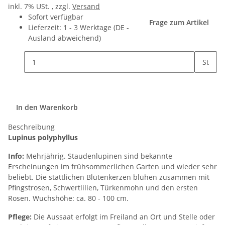
inkl. 7% USt. , zzgl.
Versand
Sofort verfügbar
Frage zum Artikel
Lieferzeit:
1 - 3 Werktage
(DE -
Ausland abweichend)
St
In den Warenkorb
Beschreibung
Lupinus polyphyllus
Info:
Mehrjährig. Staudenlupinen sind bekannte
Erscheinungen im frühsommerlichen Garten und wieder sehr
beliebt. Die stattlichen Blütenkerzen blühen zusammen mit
Pfingstrosen, Schwertlilien, Türkenmohn und den ersten
Rosen. Wuchshöhe: ca. 80 - 100 cm.
Pflege:
Die Aussaat erfolgt im Freiland an Ort und Stelle oder