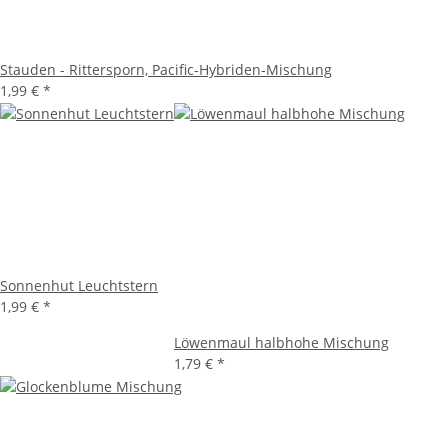
Stauden - Rittersporn, Pacific-Hybriden-Mischung
1,99 €
*
Sonnenhut Leuchtstern
1,99 €
*
Löwenmaul halbhohe Mischung
1,79 €
*