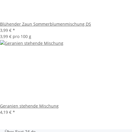
Blühender Zaun Sommerblumenmischung DS
3,99 €
*
3,99 € pro 100 g
Geranien stehende Mischung
4,19 €
*
Über Saat-24.de