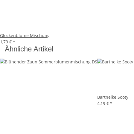
Glockenblume Mischung
1,79 €
*
Ähnliche Artikel
Bartnelke Sooty
4,19 €
*