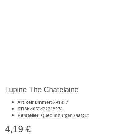
Lupine The Chatelaine
Artikelnummer:
291837
GTIN:
4050422218374
Hersteller:
Quedlinburger Saatgut
4,19 €