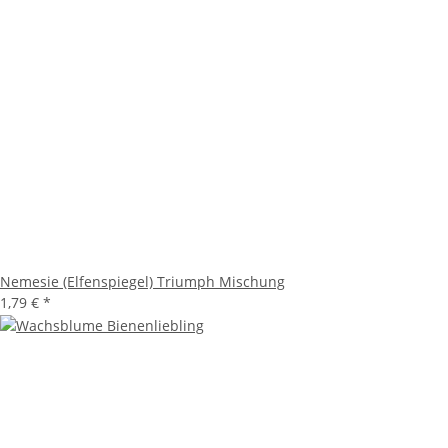
Nemesie (Elfenspiegel) Triumph Mischung
1,79 €
*