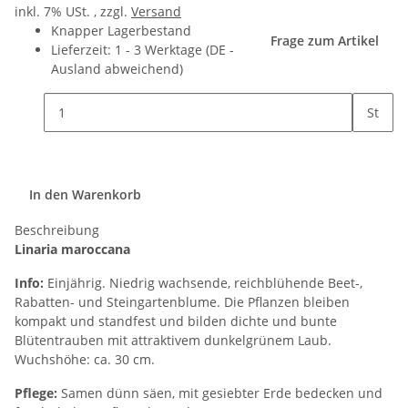
inkl. 7% USt. , zzgl.
Versand
Knapper Lagerbestand
Frage zum Artikel
Lieferzeit:
1 - 3 Werktage
(DE -
Ausland abweichend)
St
In den Warenkorb
Beschreibung
Linaria maroccana
Info:
Einjährig. Niedrig wachsende, reichblühende Beet-,
Rabatten- und Steingartenblume. Die Pflanzen bleiben
kompakt und standfest und bilden dichte und bunte
Blütentrauben mit attraktivem dunkelgrünem Laub.
Wuchshöhe: ca. 30 cm.
Pflege:
Samen dünn säen, mit gesiebter Erde bedecken und