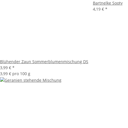
Bartnelke Sooty
4,19 €
*
Blühender Zaun Sommerblumenmischung DS
3,99 €
*
3,99 € pro 100 g