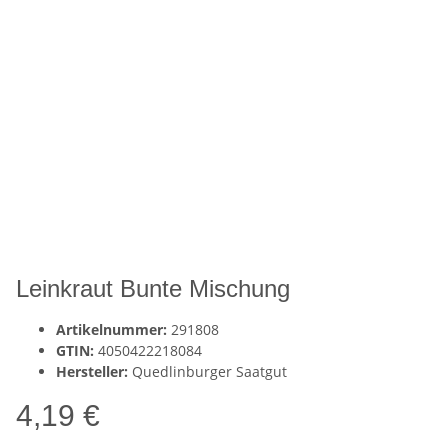
Leinkraut Bunte Mischung
Artikelnummer:
291808
GTIN:
4050422218084
Hersteller:
Quedlinburger Saatgut
4,19 €