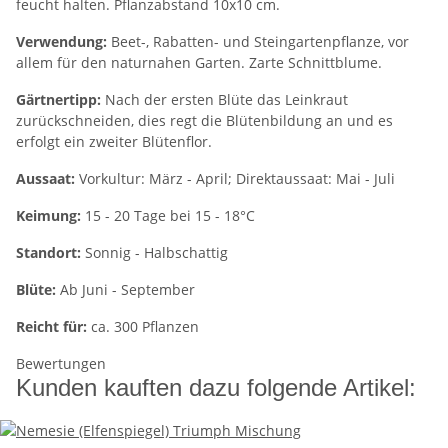
feucht halten. Pflanzabstand 10x10 cm.
Verwendung:
Beet-, Rabatten- und Steingartenpflanze, vor
allem für den naturnahen Garten. Zarte Schnittblume.
Gärtnertipp:
Nach der ersten Blüte das Leinkraut
zurückschneiden, dies regt die Blütenbildung an und es
erfolgt ein zweiter Blütenflor.
Aussaat:
Vorkultur: März - April; Direktaussaat: Mai - Juli
Keimung:
15 - 20 Tage bei 15 - 18°C
Standort:
Sonnig - Halbschattig
Blüte:
Ab Juni - September
Reicht für:
ca. 300 Pflanzen
Bewertungen
Kunden kauften dazu folgende Artikel: