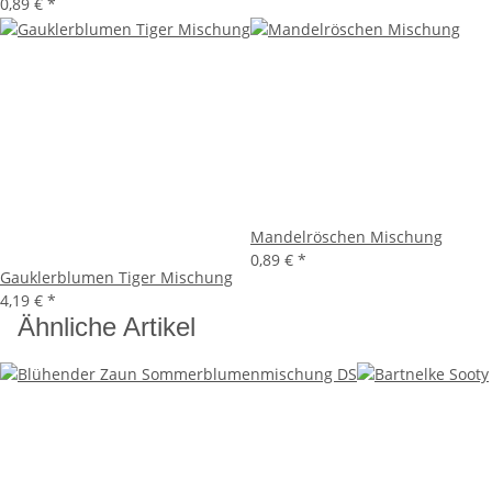
0,89 €
*
Mandelröschen Mischung
0,89 €
*
Gauklerblumen Tiger Mischung
4,19 €
*
Ähnliche Artikel