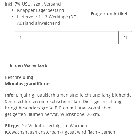
inkl. 7% USt. , zzgl.
Versand
Knapper Lagerbestand
Frage zum Artikel
Lieferzeit:
1 - 3 Werktage
(DE -
Ausland abweichend)
St
In den Warenkorb
Beschreibung
Mimulus grandiflorus
Info:
Einjährig. Gauklerblumen sind leicht und lang blühende
Sommerblumen mit exotischem Flair. Die Tigermischung
bringt besonders große Blüten mit ungewöhnlichen,
getigerten Blumen hervor. Wuchshöhe: 20 cm.
Pflege:
Die Vorkultur erfolgt im Warmen
(Gewächshaus/Fensterbank), gesät wird flach - Samen