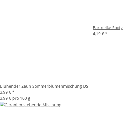
Bartnelke Sooty
4,19 €
*
Blühender Zaun Sommerblumenmischung DS
3,99 €
*
3,99 € pro 100 g