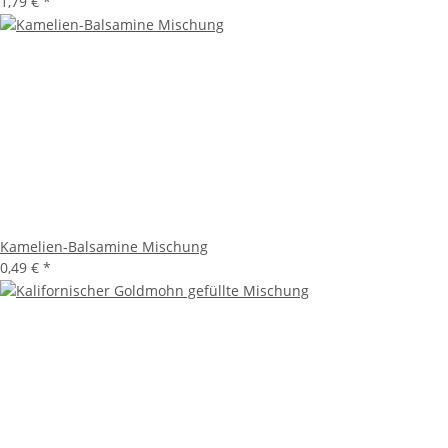
1,79 €
*
Kamelien-Balsamine Mischung
0,49 €
*