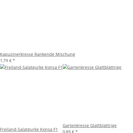
Kapuzinerkresse Rankende Mischung
1,79 €
*
Gartenkresse Glattblättrige
Freiland-Salatgurke Konsa F1
0,89 €
*