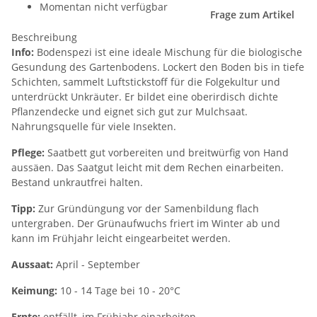
Momentan nicht verfügbar
Frage zum Artikel
Beschreibung
Info:
Bodenspezi ist eine ideale Mischung für die biologische
Gesundung des Gartenbodens. Lockert den Boden bis in tiefe
Schichten, sammelt Luftstickstoff für die Folgekultur und
unterdrückt Unkräuter. Er bildet eine oberirdisch dichte
Pflanzendecke und eignet sich gut zur Mulchsaat.
Nahrungsquelle für viele Insekten.
Pflege:
Saatbett gut vorbereiten und breitwürfig von Hand
aussäen. Das Saatgut leicht mit dem Rechen einarbeiten.
Bestand unkrautfrei halten.
Tipp:
Zur Gründüngung vor der Samenbildung flach
untergraben. Der Grünaufwuchs friert im Winter ab und
kann im Frühjahr leicht eingearbeitet werden.
Aussaat:
April - September
Keimung:
10 - 14 Tage bei 10 - 20°C
Ernte:
entfällt, im Frühjahr einarbeiten