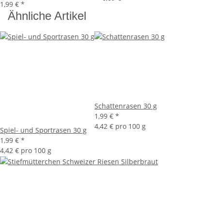
1,99 €
*
Ähnliche Artikel
Schattenrasen 30 g
1,99 €
*
4,42 € pro 100 g
Spiel- und Sportrasen 30 g
1,99 €
*
4,42 € pro 100 g