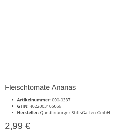
Fleischtomate Ananas
Artikelnummer:
000-0337
GTIN:
4022003105069
Hersteller:
Quedlinburger StiftsGarten GmbH
2,99 €