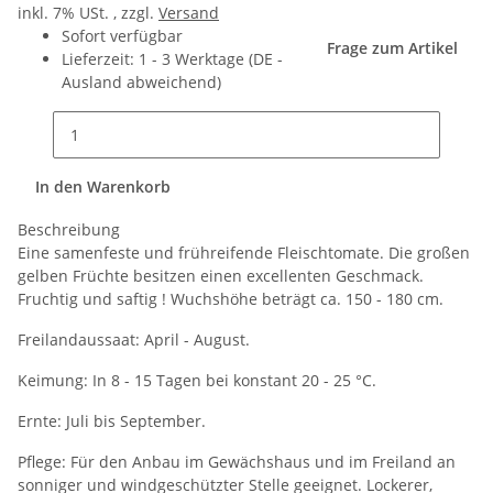
inkl. 7% USt. , zzgl.
Versand
Sofort verfügbar
Frage zum Artikel
Lieferzeit:
1 - 3 Werktage
(DE -
Ausland abweichend)
In den Warenkorb
Beschreibung
Eine samenfeste und frühreifende Fleischtomate. Die großen
gelben Früchte besitzen einen excellenten Geschmack.
Fruchtig und saftig ! Wuchshöhe beträgt ca. 150 - 180 cm.
Freilandaussaat: April - August.
Keimung: In 8 - 15 Tagen bei konstant 20 - 25 °C.
Ernte: Juli bis September.
Pflege: Für den Anbau im Gewächshaus und im Freiland an
sonniger und windgeschützter Stelle geeignet. Lockerer,