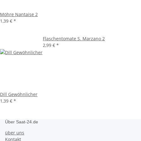
Möhre Nantaise 2
1,39 €
*
Flaschentomate S. Marzano 2
2,99 €
*
Dill Gewöhnlicher
1,39 €
*
Über Saat-24.de
über uns
Kontakt