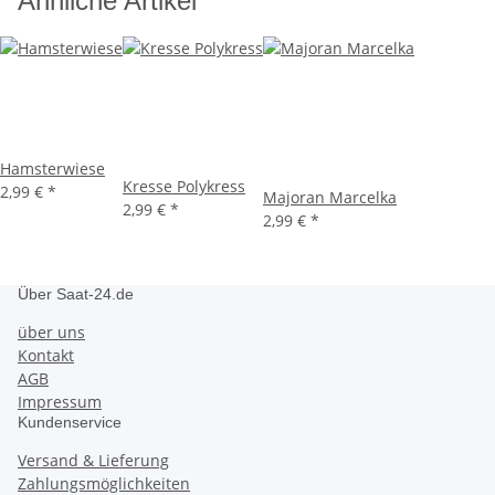
Ähnliche Artikel
Hamsterwiese
Kresse Polykress
2,99 €
*
Majoran Marcelka
2,99 €
*
2,99 €
*
Über Saat-24.de
über uns
Kontakt
AGB
Impressum
Kundenservice
Versand & Lieferung
Zahlungsmöglichkeiten