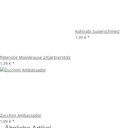
Kohlrabi Superschmelz
1,39 €
*
Petersilie Mooskrause 2/Gärtnerstolz
1,39 €
*
Zucchini Ambassador
1,99 €
*