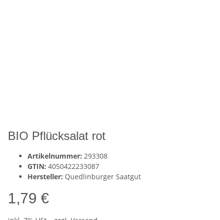
BIO Pflücksalat rot
Artikelnummer:
293308
GTIN:
4050422233087
Hersteller:
Quedlinburger Saatgut
1,79 €