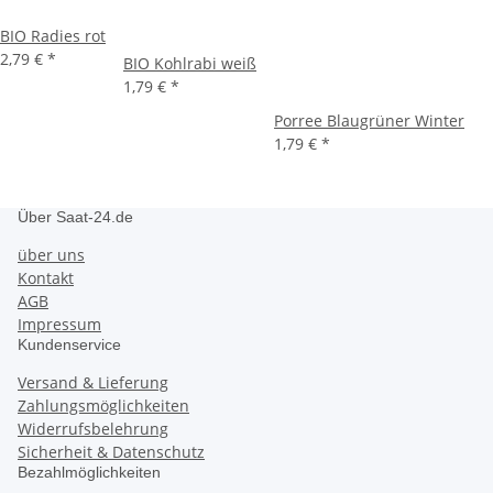
BIO Radies rot
2,79 €
*
BIO Kohlrabi weiß
1,79 €
*
Porree Blaugrüner Winter
1,79 €
*
Über Saat-24.de
über uns
Kontakt
AGB
Impressum
Kundenservice
Versand & Lieferung
Zahlungsmöglichkeiten
Widerrufsbelehrung
Sicherheit & Datenschutz
Bezahlmöglichkeiten