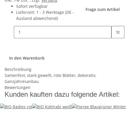
inkl. 7% USt. , zzgl.
Versand
Sofort verfügbar
Frage zum Artikel
Lieferzeit:
1 - 3 Werktage
(DE -
Ausland abweichend)
St
In den Warenkorb
Beschreibung
Samenfest, stark gewellt, rote Blätter, dekorativ,
Ganzjahresanbau
Bewertungen
Kunden kauften dazu folgende Artikel: