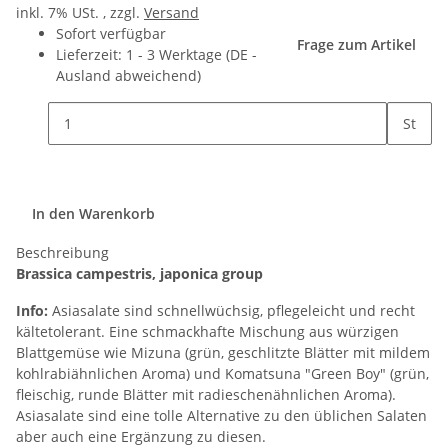
inkl. 7% USt. , zzgl.
Versand
Sofort verfügbar
Frage zum Artikel
Lieferzeit:
1 - 3 Werktage
(DE -
Ausland abweichend)
St
In den Warenkorb
Beschreibung
Brassica campestris, japonica group
Info:
Asiasalate sind schnellwüchsig, pflegeleicht und recht
kältetolerant. Eine schmackhafte Mischung aus würzigen
Blattgemüse wie Mizuna (grün, geschlitzte Blätter mit mildem
kohlrabiähnlichen Aroma) und Komatsuna "Green Boy" (grün,
fleischig, runde Blätter mit radieschenähnlichen Aroma).
Asiasalate sind eine tolle Alternative zu den üblichen Salaten
aber auch eine Ergänzung zu diesen.