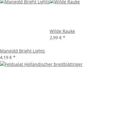
Wilde Rauke
2,99 €
*
Mangold Bright Lights
4,19 €
*