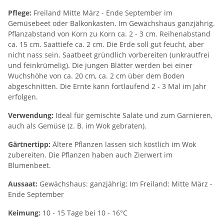
Pflege:
Freiland Mitte März - Ende September im
Gemüsebeet oder Balkonkasten. Im Gewächshaus ganzjährig.
Pflanzabstand von Korn zu Korn ca. 2 - 3 cm. Reihenabstand
ca. 15 cm. Saattiefe ca. 2 cm. Die Erde soll gut feucht, aber
nicht nass sein. Saatbeet gründlich vorbereiten (unkrautfrei
und feinkrümelig). Die jungen Blätter werden bei einer
Wuchshöhe von ca. 20 cm, ca. 2 cm über dem Boden
abgeschnitten. Die Ernte kann fortlaufend 2 - 3 Mal im Jahr
erfolgen.
Verwendung:
Ideal für gemischte Salate und zum Garnieren,
auch als Gemüse (z. B. im Wok gebraten).
Gärtnertipp:
Ältere Pflanzen lassen sich köstlich im Wok
zubereiten. Die Pflanzen haben auch Zierwert im
Blumenbeet.
Aussaat:
Gewächshaus: ganzjährig; Im Freiland: Mitte März -
Ende September
Keimung:
10 - 15 Tage bei 10 - 16°C