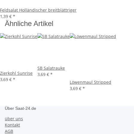
Feldsalat Holländischer breitblättriger
1,39 €
*
Ähnliche Artikel
SB Salatrauke
Zierkohl Sunrise
3,69 €
*
3,69 €
*
Löwenmaul Stripped
3,69 €
*
Über Saat-24.de
über uns
Kontakt
AGB