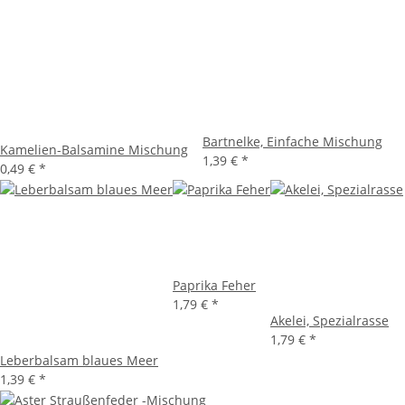
Bartnelke, Einfache Mischung
Kamelien-Balsamine Mischung
1,39 €
*
0,49 €
*
Paprika Feher
1,79 €
*
Akelei, Spezialrasse
1,79 €
*
Leberbalsam blaues Meer
1,39 €
*