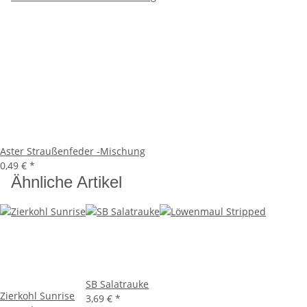
Aster Straußenfeder -Mischung
0,49 €
*
Ähnliche Artikel
SB Salatrauke
Zierkohl Sunrise
3,69 €
*