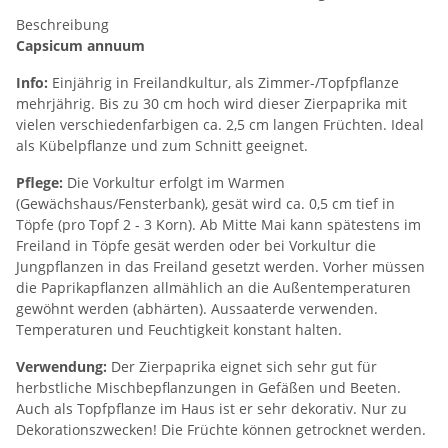
Beschreibung
Capsicum annuum
Info:
Einjährig in Freilandkultur, als Zimmer-/Topfpflanze
mehrjährig. Bis zu 30 cm hoch wird dieser Zierpaprika mit
vielen verschiedenfarbigen ca. 2,5 cm langen Früchten. Ideal
als Kübelpflanze und zum Schnitt geeignet.
Pflege:
Die Vorkultur erfolgt im Warmen
(Gewächshaus/Fensterbank), gesät wird ca. 0,5 cm tief in
Töpfe (pro Topf 2 - 3 Korn). Ab Mitte Mai kann spätestens im
Freiland in Töpfe gesät werden oder bei Vorkultur die
Jungpflanzen in das Freiland gesetzt werden. Vorher müssen
die Paprikapflanzen allmählich an die Außentemperaturen
gewöhnt werden (abhärten). Aussaaterde verwenden.
Temperaturen und Feuchtigkeit konstant halten.
Verwendung:
Der Zierpaprika eignet sich sehr gut für
herbstliche Mischbepflanzungen in Gefäßen und Beeten.
Auch als Topfpflanze im Haus ist er sehr dekorativ. Nur zu
Dekorationszwecken! Die Früchte können getrocknet werden.