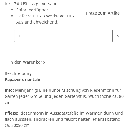
inkl. 7% USt. , zzgl.
Versand
Sofort verfügbar
Frage zum Artikel
Lieferzeit:
1 - 3 Werktage
(DE -
Ausland abweichend)
St
In den Warenkorb
Beschreibung
Papaver orientale
Info:
Mehrjährig! Eine bunte Mischung von Riesenmohn für
Gärten jeder Größe und jeden Gartenstils. Wuchshöhe ca. 80
cm.
Pflege:
Riesenmohn in Aussaatgefäße im Warmen dünn und
flach aussäen, andrücken und feucht halten. Pflanzabstand
ca. 50x50 cm.