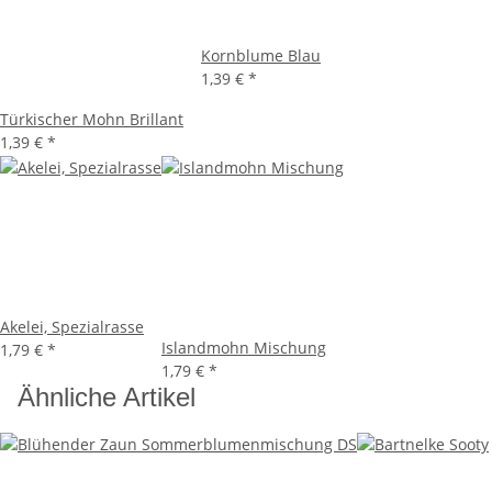
Kornblume Blau
1,39 €
*
Türkischer Mohn Brillant
1,39 €
*
Akelei, Spezialrasse
Islandmohn Mischung
1,79 €
*
1,79 €
*
Ähnliche Artikel