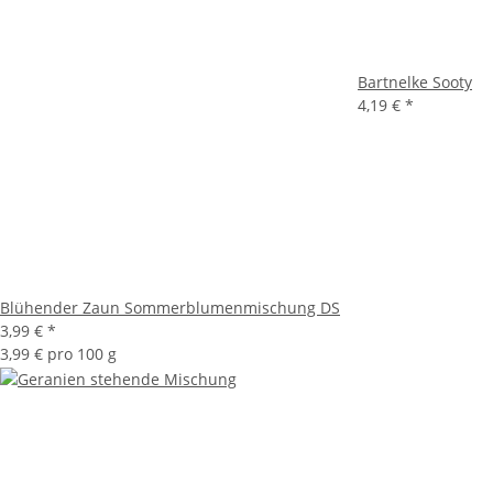
Bartnelke Sooty
4,19 €
*
Blühender Zaun Sommerblumenmischung DS
3,99 €
*
3,99 € pro 100 g