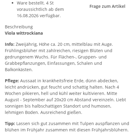
Ware bestellt. 4 St
Frage zum Artikel
voraussichtlich ab dem
16.08.2026 verfügbar.
Beschreibung
Viola wittrockiana
Info:
Zweijährig, Höhe ca. 20 cm, mittelblau mit Auge.
Frühlingsblüher mit zahlreichen, riesigen Blüten und
gedrungenem Wuchs. Für Flächen-, Gruppen- und
Grabbepflanzungen, Einfassungen, Schalen und
Balkonkästen.
Pflege:
Aussaat in krankheitsfreie Erde, dünn abdecken,
leicht andrücken, gut feucht und schattig halten. Nach 4
Wochen pikieren, hell und kühl weiter kultivieren. Mitte
August - September auf 20x20 cm Abstand vereinzeln. Liebt
sonnigen bis halbschattigen Standort und humosen,
lehmigen Boden. Ausreichend gießen.
Tipp:
Lassen sich gut zusammen mit Tulpen auspflanzen und
blühen im Frühjahr zusammen mit diesen Frühjahrsblühern.