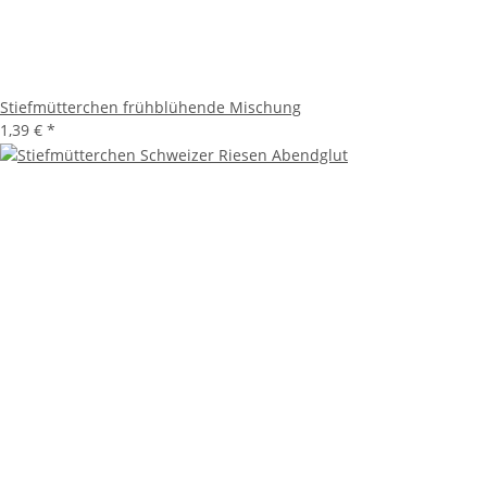
Stiefmütterchen frühblühende Mischung
1,39 €
*