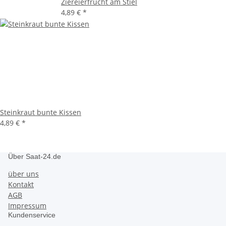
Ziereierfrucht am Stiel
4,89 €
*
Steinkraut bunte Kissen
4,89 €
*
Über Saat-24.de
über uns
Kontakt
AGB
Impressum
Kundenservice