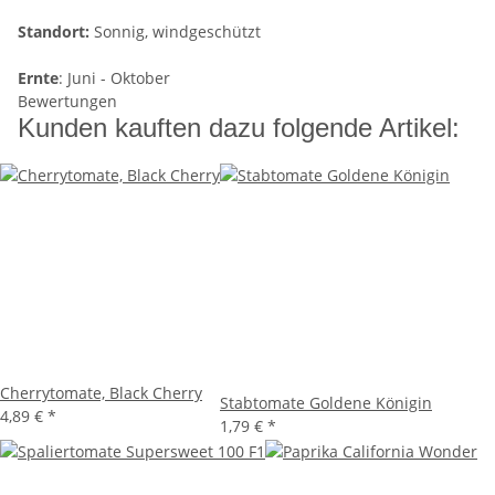
Standort:
Sonnig, windgeschützt
Ernte
: Juni - Oktober
Bewertungen
Kunden kauften dazu folgende Artikel:
Cherrytomate, Black Cherry
Stabtomate Goldene Königin
4,89 €
*
1,79 €
*