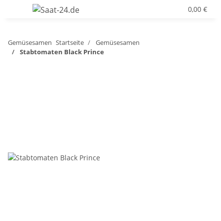
0,00 €
Gemüsesamen
Startseite
Gemüsesamen
Stabtomaten Black Prince