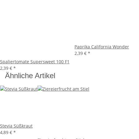
Paprika California Wonder
2,39 €
*
Spaliertomate Supersweet 100 F1
2,39 €
*
Ähnliche Artikel
Stevia Süßkraut
4,89 €
*