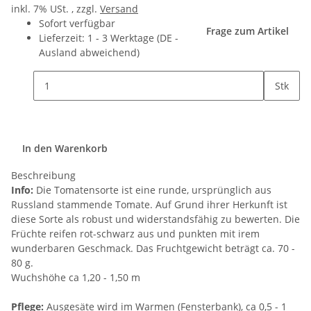
inkl. 7% USt. , zzgl.
Versand
Sofort verfügbar
Frage zum Artikel
Lieferzeit:
1 - 3 Werktage
(DE -
Ausland abweichend)
Stk
In den Warenkorb
Beschreibung
Info:
Die Tomatensorte ist eine runde, ursprünglich aus
Russland stammende Tomate. Auf Grund ihrer Herkunft ist
diese Sorte als robust und widerstandsfähig zu bewerten. Die
Früchte reifen rot-schwarz aus und punkten mit irem
wunderbaren Geschmack. Das Fruchtgewicht beträgt ca. 70 -
80 g.
Wuchshöhe ca 1,20 - 1,50 m
Pflege:
Ausgesäte wird im Warmen (Fensterbank), ca 0,5 - 1