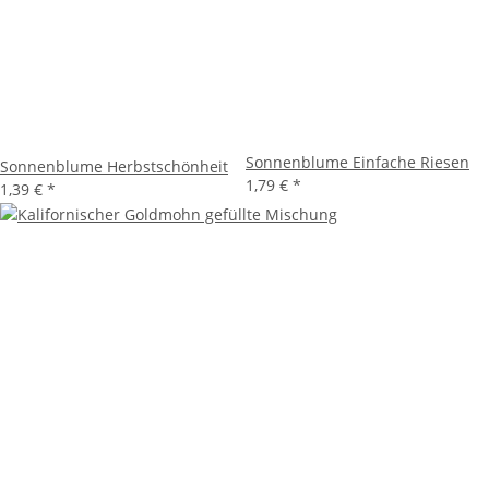
Sonnenblume Einfache Riesen
Sonnenblume Herbstschönheit
1,79 €
*
1,39 €
*