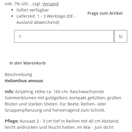
inkl. 7% USt. , zzgl.
Versand
Sofort verfügbar
Frage zum Artikel
Lieferzeit:
1 - 3 Werktage
(DE -
Ausland abweichend)
St
In den Warenkorb
Beschreibung
Helianthus annuus
Info:
Einjährig, Höhe ca. 160 cm. Raschwachsende
Sommerblumen mit goldgelben, kompakt gefüllten, großen
Blüten und starken Stielen. Für Beete, Reihen- oder
Gruppenpflanzung und hervorragend zum Schnitt.
Pflege:
Aussaat 2 - 3 cm tief in Reihen mit 40 cm Abstand,
leicht andrücken und feucht halten. Im Mai - Juni dicht