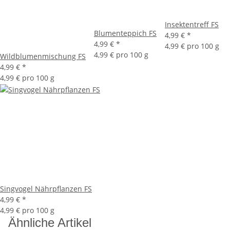
Insektentreff FS
Blumenteppich FS
4,99 €
*
4,99 €
*
4,99 € pro 100 g
4,99 € pro 100 g
Wildblumenmischung FS
4,99 €
*
4,99 € pro 100 g
Singvogel Nährpflanzen FS
4,99 €
*
4,99 € pro 100 g
Ähnliche Artikel