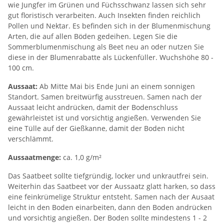
wie Jungfer im Grünen und Füchsschwanz lassen sich sehr
gut floristisch verarbeiten. Auch Insekten finden reichlich
Pollen und Nektar. Es befinden sich in der Blumenmischung
Arten, die auf allen Böden gedeihen. Legen Sie die
Sommerblumenmischung als Beet neu an oder nutzen Sie
diese in der Blumenrabatte als Lückenfüller. Wuchshöhe 80 -
100 cm.
Aussaat:
Ab Mitte Mai bis Ende Juni an einem sonnigen
Standort. Samen breitwürfig ausstreuen. Samen nach der
Aussaat leicht andrücken, damit der Bodenschluss
gewährleistet ist und vorsichtig angießen. Verwenden Sie
eine Tülle auf der Gießkanne, damit der Boden nicht
verschlämmt.
Aussaatmenge:
ca. 1,0 g/m²
Das Saatbeet sollte tiefgründig, locker und unkrautfrei sein.
Weiterhin das Saatbeet vor der Aussaatz glatt harken, so dass
eine feinkrümelige Struktur entsteht. Samen nach der Ausaat
leicht in den Boden einarbeiten, dann den Boden andrücken
und vorsichtig angießen. Der Boden sollte mindestens 1 - 2