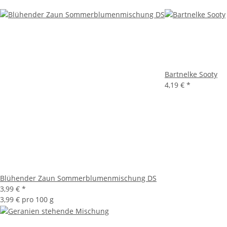
Bartnelke Sooty
4,19 €
*
Blühender Zaun Sommerblumenmischung DS
3,99 €
*
3,99 € pro 100 g