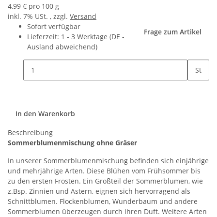
4,99 € pro 100 g
inkl. 7% USt. , zzgl.
Versand
Sofort verfügbar
Frage zum Artikel
Lieferzeit:
1 - 3 Werktage
(DE -
Ausland abweichend)
St
In den Warenkorb
Beschreibung
Sommerblumenmischung ohne Gräser
In unserer Sommerblumenmischung befinden sich einjährige
und mehrjährige Arten. Diese Blühen vom Frühsommer bis
zu den ersten Frösten. Ein Großteil der Sommerblumen, wie
z.Bsp. Zinnien und Astern, eignen sich hervorragend als
Schnittblumen. Flockenblumen, Wunderbaum und andere
Sommerblumen überzeugen durch ihren Duft. Weitere Arten