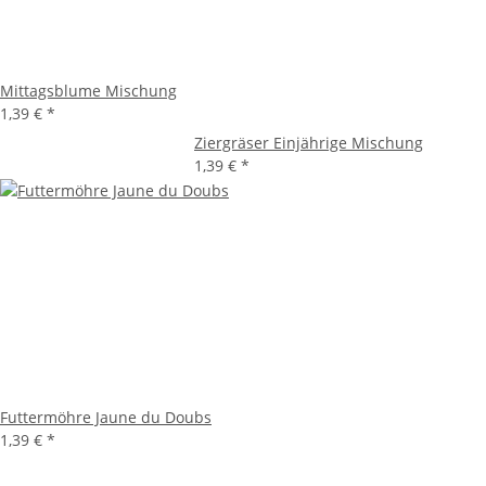
Mittagsblume Mischung
1,39 €
*
Ziergräser Einjährige Mischung
1,39 €
*
Futtermöhre Jaune du Doubs
1,39 €
*