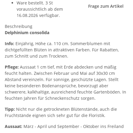
Ware bestellt. 3 St
Frage zum Artikel
voraussichtlich ab dem
16.08.2026 verfügbar.
Beschreibung
Delphinium consolida
Info:
Einjährig, Höhe ca. 110 cm. Sommerblumen mit
dichtgefüllten Blüten in attraktiven Farben. Für Rabatten,
zum Schnitt und zum Trocknen.
Pflege:
Aussaat 1 cm tief, mit Erde abdecken und mäßig
feucht halten. Zwischen Februar und Mai auf 30x30 cm
Abstand vereinzeln. Für sonnige, geschützte Lagen. Stellt
keine besonderen Bodenansprüche, bevorzugt aber
schwerere, kalkhaltige, ausreichend feuchte Gartenböden. In
feuchten Jahren für Schneckenschutz sorgen.
Tipp:
Nicht nur die getrockneten Blütenstände, auch die
Fruchtstände eignen sich sehr gut für die Floristik.
Aussaat:
März - April und September - Oktober ins Freiland