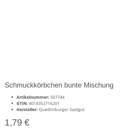
Schmuckkörbchen bunte Mischung
Artikelnummer:
507744
GTIN:
4014352716201
Hersteller:
Quedlinburger Saatgut
1,79 €