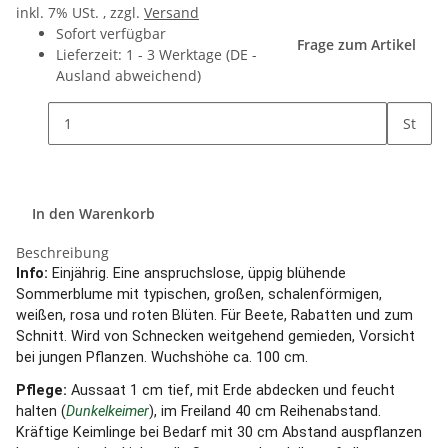
inkl. 7% USt. , zzgl.
Versand
Sofort verfügbar
Frage zum Artikel
Lieferzeit:
1 - 3 Werktage
(DE -
Ausland abweichend)
St
In den Warenkorb
Beschreibung
Info:
Einjährig. Eine anspruchslose, üppig blühende
Sommerblume mit typischen, großen, schalenförmigen,
weißen, rosa und roten Blüten. Für Beete, Rabatten und zum
Schnitt. Wird von Schnecken weitgehend gemieden, Vorsicht
bei jungen Pflanzen. Wuchshöhe ca. 100 cm.
Pflege:
Aussaat 1 cm tief, mit Erde abdecken und feucht
halten (
Dunkelkeimer
), im Freiland 40 cm Reihenabstand.
Kräftige Keimlinge bei Bedarf mit 30 cm Abstand auspflanzen