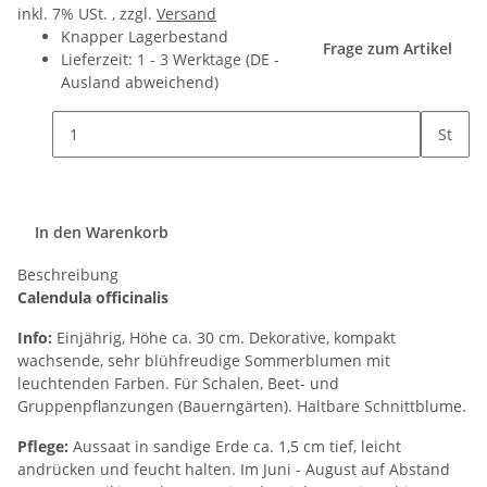
inkl. 7% USt. , zzgl.
Versand
Knapper Lagerbestand
Frage zum Artikel
Lieferzeit:
1 - 3 Werktage
(DE -
Ausland abweichend)
St
In den Warenkorb
Beschreibung
Calendula officinalis
Info:
Einjährig, Höhe ca. 30 cm. Dekorative, kompakt
wachsende, sehr blühfreudige Sommerblumen mit
leuchtenden Farben. Für Schalen, Beet- und
Gruppenpflanzungen (Bauerngärten). Haltbare Schnittblume.
Pflege:
Aussaat in sandige Erde ca. 1,5 cm tief, leicht
andrücken und feucht halten. Im Juni - August auf Abstand