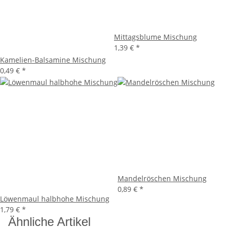
Mittagsblume Mischung
1,39 €
*
Kamelien-Balsamine Mischung
0,49 €
*
Mandelröschen Mischung
0,89 €
*
Löwenmaul halbhohe Mischung
1,79 €
*
Ähnliche Artikel