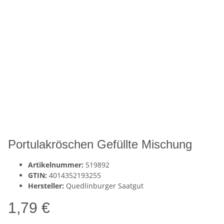
Portulakröschen Gefüllte Mischung
Artikelnummer:
519892
GTIN:
4014352193255
Hersteller:
Quedlinburger Saatgut
1,79 €