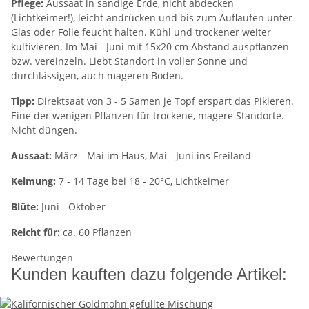
Pflege:
Aussaat in sandige Erde, nicht abdecken
(Lichtkeimer!), leicht andrücken und bis zum Auflaufen unter
Glas oder Folie feucht halten. Kühl und trockener weiter
kultivieren. Im Mai - Juni mit 15x20 cm Abstand auspflanzen
bzw. vereinzeln. Liebt Standort in voller Sonne und
durchlässigen, auch mageren Boden.
Tipp:
Direktsaat von 3 - 5 Samen je Topf erspart das Pikieren.
Eine der wenigen Pflanzen für trockene, magere Standorte.
Nicht düngen.
Aussaat:
März - Mai im Haus, Mai - Juni ins Freiland
Keimung:
7 - 14 Tage bei 18 - 20°C, Lichtkeimer
Blüte:
Juni - Oktober
Reicht für:
ca. 60 Pflanzen
Bewertungen
Kunden kauften dazu folgende Artikel: