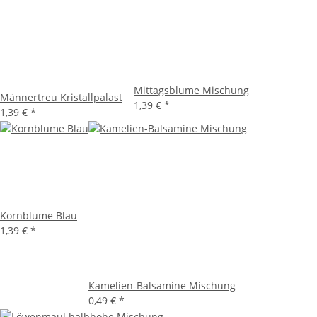
Mittagsblume Mischung
Männertreu Kristallpalast
1,39 €
*
1,39 €
*
Kornblume Blau
1,39 €
*
Kamelien-Balsamine Mischung
0,49 €
*