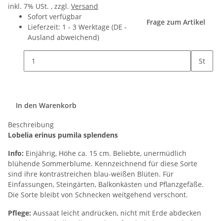
inkl. 7% USt. , zzgl.
Versand
Sofort verfügbar
Frage zum Artikel
Lieferzeit:
1 - 3 Werktage
(DE -
Ausland abweichend)
St
In den Warenkorb
Beschreibung
Lobelia erinus pumila splendens
Info:
Einjährig, Höhe ca. 15 cm. Beliebte, unermüdlich
blühende Sommerblume. Kennzeichnend für diese Sorte
sind ihre kontrastreichen blau-weißen Blüten. Für
Einfassungen, Steingärten, Balkonkästen und Pflanzgefäße.
Die Sorte bleibt von Schnecken weitgehend verschont.
Pflege:
Aussaat leicht andrücken, nicht mit Erde abdecken