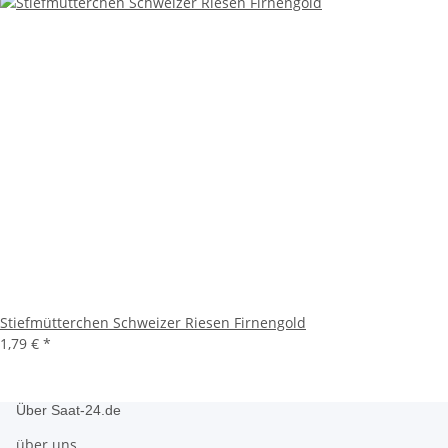
Stiefmütterchen Schweizer Riesen Firnengold
1,79 €
*
Über Saat-24.de
über uns