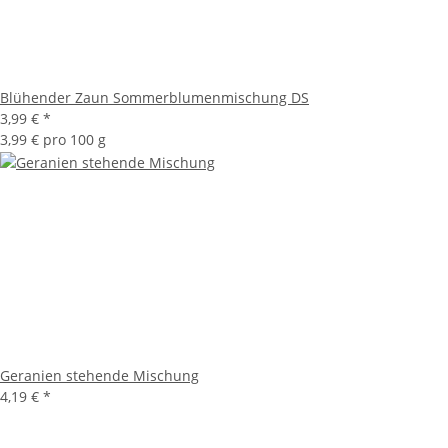
Blühender Zaun Sommerblumenmischung DS
3,99 €
*
3,99 € pro 100 g
Geranien stehende Mischung
4,19 €
*