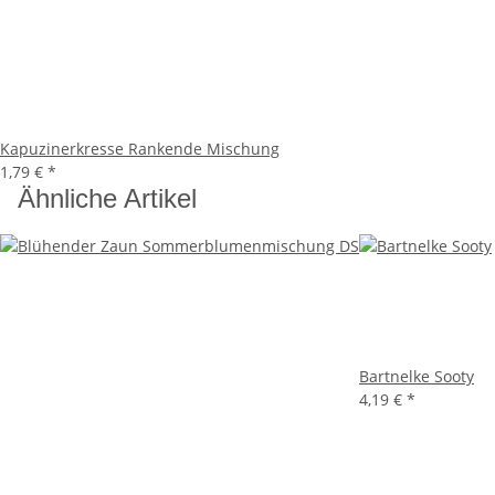
Kapuzinerkresse Rankende Mischung
1,79 €
*
Ähnliche Artikel
Bartnelke Sooty
4,19 €
*