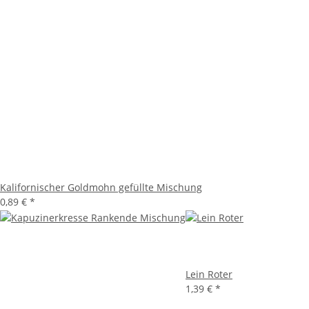
Kalifornischer Goldmohn gefüllte Mischung
0,89 €
*
Lein Roter
1,39 €
*