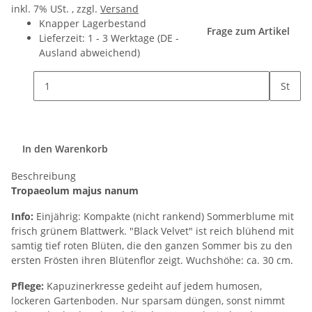
inkl. 7% USt. , zzgl.
Versand
Knapper Lagerbestand
Frage zum Artikel
Lieferzeit:
1 - 3 Werktage
(DE -
Ausland abweichend)
St
In den Warenkorb
Beschreibung
Tropaeolum majus nanum
Info:
Einjährig: Kompakte (nicht rankend) Sommerblume mit
frisch grünem Blattwerk. "Black Velvet" ist reich blühend mit
samtig tief roten Blüten, die den ganzen Sommer bis zu den
ersten Frösten ihren Blütenflor zeigt. Wuchshöhe: ca. 30 cm.
Pflege:
Kapuzinerkresse gedeiht auf jedem humosen,
lockeren Gartenboden. Nur sparsam düngen, sonst nimmt