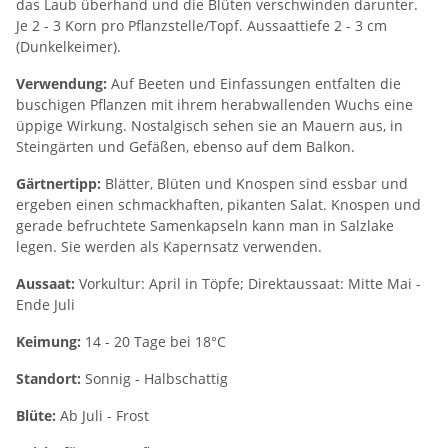
das Laub überhand und die Blüten verschwinden darunter.
Je 2 - 3 Korn pro Pflanzstelle/Topf. Aussaattiefe 2 - 3 cm
(Dunkelkeimer).
Verwendung:
Auf Beeten und Einfassungen entfalten die
buschigen Pflanzen mit ihrem herabwallenden Wuchs eine
üppige Wirkung. Nostalgisch sehen sie an Mauern aus, in
Steingärten und Gefäßen, ebenso auf dem Balkon.
Gärtnertipp:
Blätter, Blüten und Knospen sind essbar und
ergeben einen schmackhaften, pikanten Salat. Knospen und
gerade befruchtete Samenkapseln kann man in Salzlake
legen. Sie werden als Kapernsatz verwenden.
Aussaat:
Vorkultur: April in Töpfe; Direktaussaat: Mitte Mai -
Ende Juli
Keimung:
14 - 20 Tage bei 18°C
Standort:
Sonnig - Halbschattig
Blüte:
Ab Juli - Frost