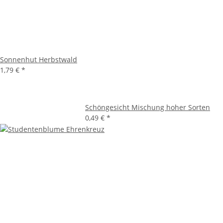
Sonnenhut Herbstwald
1,79 €
*
Schöngesicht Mischung hoher Sorten
0,49 €
*