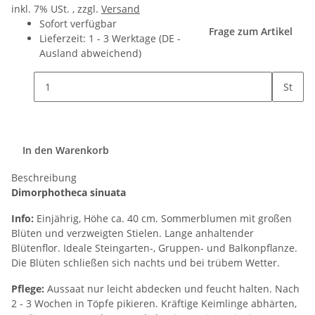
inkl. 7% USt. , zzgl.
Versand
Sofort verfügbar
Frage zum Artikel
Lieferzeit:
1 - 3 Werktage
(DE -
Ausland abweichend)
St
In den Warenkorb
Beschreibung
Dimorphotheca sinuata
Info:
Einjährig, Höhe ca. 40 cm. Sommerblumen mit großen
Blüten und verzweigten Stielen. Lange anhaltender
Blütenflor. Ideale Steingarten-, Gruppen- und Balkonpflanze.
Die Blüten schließen sich nachts und bei trübem Wetter.
Pflege:
Aussaat nur leicht abdecken und feucht halten. Nach
2 - 3 Wochen in Töpfe pikieren. Kräftige Keimlinge abhärten,