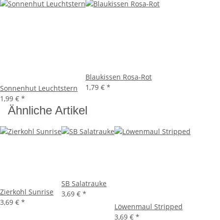
Blaukissen Rosa-Rot
1,79 €
*
Sonnenhut Leuchtstern
1,99 €
*
Ähnliche Artikel
SB Salatrauke
Zierkohl Sunrise
3,69 €
*
3,69 €
*
Löwenmaul Stripped
3,69 €
*