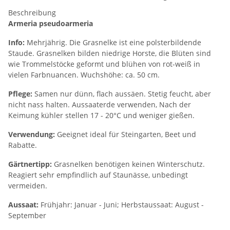
Beschreibung
Armeria pseudoarmeria
Info:
Mehrjährig. Die Grasnelke ist eine polsterbildende
Staude. Grasnelken bilden niedrige Horste, die Blüten sind
wie Trommelstöcke geformt und blühen von rot-weiß in
vielen Farbnuancen. Wuchshöhe: ca. 50 cm.
Pflege:
Samen nur dünn, flach aussäen. Stetig feucht, aber
nicht nass halten. Aussaaterde verwenden, Nach der
Keimung kühler stellen 17 - 20°C und weniger gießen.
Verwendung:
Geeignet ideal für Steingarten, Beet und
Rabatte.
Gärtnertipp:
Grasnelken benötigen keinen Winterschutz.
Reagiert sehr empfindlich auf Staunässe, unbedingt
vermeiden.
Aussaat:
Frühjahr: Januar - Juni; Herbstaussaat: August -
September