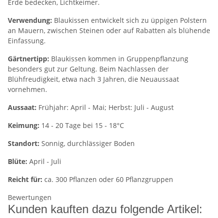
Erde bedecken, Lichtkeimer.
Verwendung:
Blaukissen entwickelt sich zu üppigen Polstern
an Mauern, zwischen Steinen oder auf Rabatten als blühende
Einfassung.
Gärtnertipp:
Blaukissen kommen in Gruppenpflanzung
besonders gut zur Geltung. Beim Nachlassen der
Blühfreudigkeit, etwa nach 3 Jahren, die Neuaussaat
vornehmen.
Aussaat:
Frühjahr: April - Mai; Herbst: Juli - August
Keimung:
14 - 20 Tage bei 15 - 18°C
Standort:
Sonnig, durchlässiger Boden
Blüte:
April - Juli
Reicht für:
ca. 300 Pflanzen oder 60 Pflanzgruppen
Bewertungen
Kunden kauften dazu folgende Artikel: