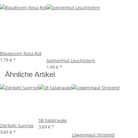
Blaukissen Rosa-Rot
1,79 €
*
Sonnenhut Leuchtstern
1,99 €
*
Ähnliche Artikel
SB Salatrauke
Zierkohl Sunrise
3,69 €
*
3,69 €
*
Löwenmaul Stripped