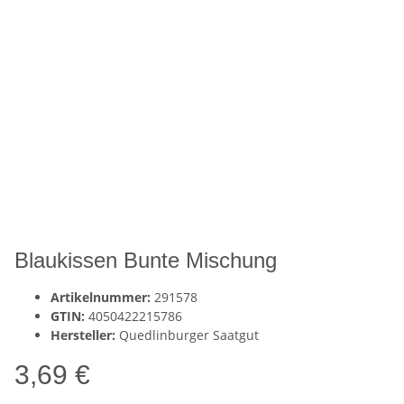
Blaukissen Bunte Mischung
Artikelnummer:
291578
GTIN:
4050422215786
Hersteller:
Quedlinburger Saatgut
3,69 €