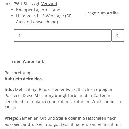
inkl. 7% USt. , zzgl.
Versand
Knapper Lagerbestand
Frage zum Artikel
Lieferzeit:
1 - 3 Werktage
(DE -
Ausland abweichend)
St
In den Warenkorb
Beschreibung
Aubrieta deltoidea
Info:
Mehrjährig. Blaukissen entwickelt sich zu üppigen
Polstern. Diese Mischung bringt Farbe in den Garten in
verschiedenen blauen und roten Farbtönen. Wuchshöhe: ca.
15 cm.
Pflege:
Samen an Ort und Stelle oder in Saatschalen flach
aussäen, andrücken und gut feucht halten. Samen nicht mit