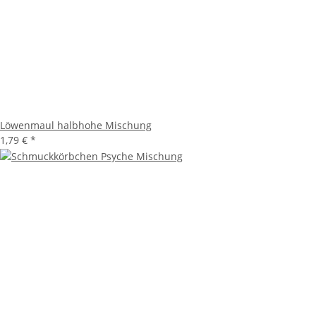
Löwenmaul halbhohe Mischung
1,79 €
*