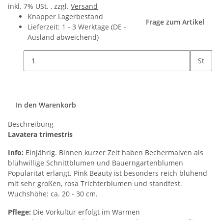
inkl. 7% USt. , zzgl.
Versand
Knapper Lagerbestand
Frage zum Artikel
Lieferzeit:
1 - 3 Werktage
(DE -
Ausland abweichend)
St
In den Warenkorb
Beschreibung
Lavatera trimestris
Info:
Einjährig. Binnen kurzer Zeit haben Bechermalven als
blühwillige Schnittblumen und Bauerngartenblumen
Popularität erlangt. Pink Beauty ist besonders reich blühend
mit sehr großen, rosa Trichterblumen und standfest.
Wuchshöhe: ca. 20 - 30 cm.
Pflege:
Die Vorkultur erfolgt im Warmen