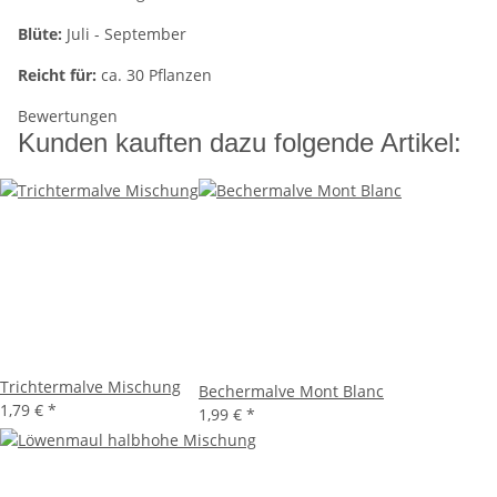
Blüte:
Juli - September
Reicht für:
ca. 30 Pflanzen
Bewertungen
Kunden kauften dazu folgende Artikel:
Trichtermalve Mischung
Bechermalve Mont Blanc
1,79 €
*
1,99 €
*