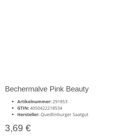
Bechermalve Pink Beauty
Artikelnummer:
291853
GTIN:
4050422218534
Hersteller:
Quedlinburger Saatgut
3,69 €