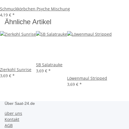
Schmuckkörbchen Psyche Mischung
4,19 €
*
Ähnliche Artikel
SB Salatrauke
Zierkohl Sunrise
3,69 €
*
3,69 €
*
Löwenmaul Stripped
3,69 €
*
Über Saat-24.de
über uns
Kontakt
AGB