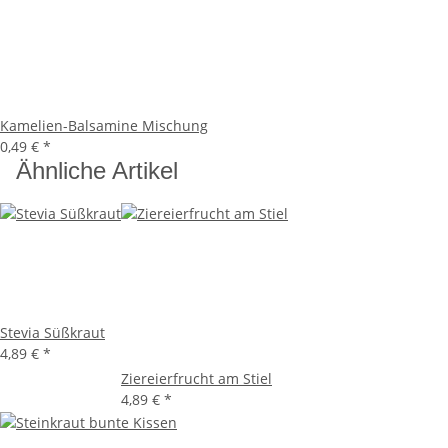
Kamelien-Balsamine Mischung
0,49 €
*
Ähnliche Artikel
Stevia Süßkraut
4,89 €
*
Ziereierfrucht am Stiel
4,89 €
*