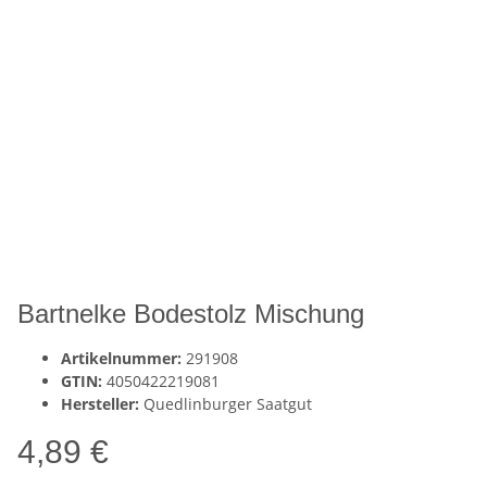
Bartnelke Bodestolz Mischung
Artikelnummer:
291908
GTIN:
4050422219081
Hersteller:
Quedlinburger Saatgut
4,89 €