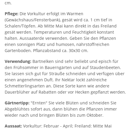
cm.
Pflege:
Die Vorkultur erfolgt im Warmen
(Gewächshaus/Fensterbank), gesät wird ca. 1 cm tief in
Schalen/Töpfen. Ab Mitte Mai kann direkt in das Freiland
gesät werden. Temperaturen und Feuchtigkeit konstant
halten. Aussaaterde verwenden. Geben Sie den Pflanzen
einen sonnigen Platz und humosen, nährstoffreichen
Gartenboden. Pflanzabstand ca. 30x30 cm.
Verwendung:
Bartnelken sind sehr beliebt und episch für
den Frühsommer in Bauerngärten und auf Staudenbeeten.
Sie lassen sich gut für Sträuße schneiden und verfügen über
einen angenehmen Duft. Ihr Nektar lockt zahlreiche
Schmetterlingsarten an. Diese Sorte kann wie andere
Dauerblüher auf Rabatten oder vor Hecken gepflanzt werden.
Gärtnertipp:
"Ernten" Sie viele Blüten und schneiden Sie
Abgeblühtes sofort aus, dann blühen die Pflanzen immer
wieder nach und bringen Blüten bis zum Oktober.
Aussaat:
Vorkultur: Februar - April; Freiland: Mitte Mai