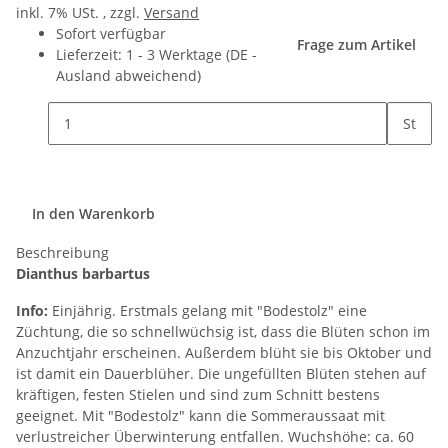
inkl. 7% USt. , zzgl.
Versand
Sofort verfügbar
Frage zum Artikel
Lieferzeit:
1 - 3 Werktage
(DE -
Ausland abweichend)
St
In den Warenkorb
Beschreibung
Dianthus barbartus
Info:
Einjährig. Erstmals gelang mit "Bodestolz" eine
Züchtung, die so schnellwüchsig ist, dass die Blüten schon im
Anzuchtjahr erscheinen. Außerdem blüht sie bis Oktober und
ist damit ein Dauerblüher. Die ungefüllten Blüten stehen auf
kräftigen, festen Stielen und sind zum Schnitt bestens
geeignet. Mit "Bodestolz" kann die Sommeraussaat mit
verlustreicher Überwinterung entfallen. Wuchshöhe: ca. 60