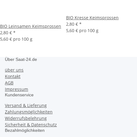
BIO Kresse Keimsprossen
2,80 €
*
BIO Leinsamen Keimsprossen
5,60 € pro 100 g
2,80 €
*
5,60 € pro 100 g
Über Saat-24.de
über uns
Kontakt
AGB
Impressum
Kundenservice
Versand & Lieferung
Zahlungsmöglichkeiten
Widerrufsbelehrung
Sicherheit & Datenschutz
Bezahlmöglichkeiten