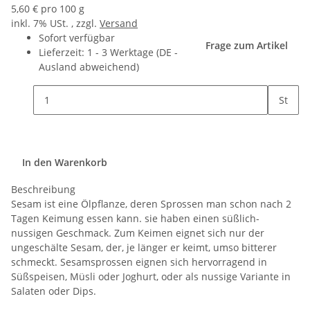
5,60 € pro 100 g
inkl. 7% USt. , zzgl.
Versand
Sofort verfügbar
Frage zum Artikel
Lieferzeit:
1 - 3 Werktage
(DE -
Ausland abweichend)
St
In den Warenkorb
Beschreibung
Sesam ist eine Ölpflanze, deren Sprossen man schon nach 2
Tagen Keimung essen kann. sie haben einen süßlich-
nussigen Geschmack. Zum Keimen eignet sich nur der
ungeschälte Sesam, der, je länger er keimt, umso bitterer
schmeckt. Sesamsprossen eignen sich hervorragend in
Süßspeisen, Müsli oder Joghurt, oder als nussige Variante in
Salaten oder Dips.