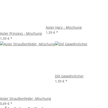
Aster Harz - Mischung
1,39 €
*
Aster Prinzess - Mischung
1,39 €
*
Dill Gewöhnlicher
1,39 €
*
Aster Straußenfeder -Mischung
0,49 €
*