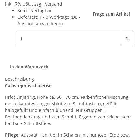
inkl. 7% USt. , zzgl.
Versand
Sofort verfügbar
Frage zum Artikel
Lieferzeit:
1 - 3 Werktage
(DE -
Ausland abweichend)
St
In den Warenkorb
Beschreibung
Callistephus chinensis
Info:
Einjährig, Höhe ca. 60 - 70 cm. Farbenfrohe Mischung
der bekanntesten, großblütigen Schnittastern, gefüllt,
halbgefüllt und einfach blühend. Für Gruppen-,
Beetbepflanzung und zum Schnitt. Ergeben zahlreiche, sehr
haltbare Schnittstiele.
Pflege:
Aussaat 1 cm tief in Schalen mit humoser Erde bzw.