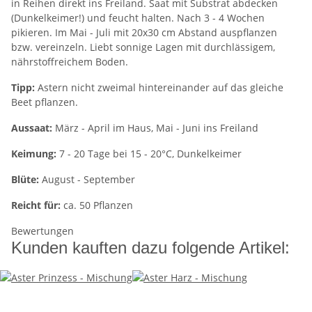
in Reihen direkt ins Freiland. Saat mit Substrat abdecken
(Dunkelkeimer!) und feucht halten. Nach 3 - 4 Wochen
pikieren. Im Mai - Juli mit 20x30 cm Abstand auspflanzen
bzw. vereinzeln. Liebt sonnige Lagen mit durchlässigem,
nährstoffreichem Boden.
Tipp:
Astern nicht zweimal hintereinander auf das gleiche
Beet pflanzen.
Aussaat:
März - April im Haus, Mai - Juni ins Freiland
Keimung:
7 - 20 Tage bei 15 - 20°C, Dunkelkeimer
Blüte:
August - September
Reicht für:
ca. 50 Pflanzen
Bewertungen
Kunden kauften dazu folgende Artikel: